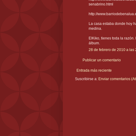
senabrino.html
http://www.barriodebenalua.
La casa estaba donde hoy hay
medina.
ElKiko, tienes toda la razón
álbum.
28 de febrero de 2010 a las
Publicar un comentario
Entrada más reciente
Suscribirse a:
Enviar comentarios (A