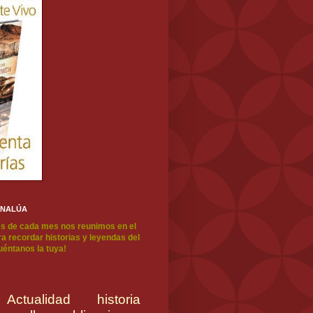
ENALÚA
s de cada mes nos reunimos en el
a recordar historias y leyendas del
cuéntanos la tuya!
Actualidad
historia