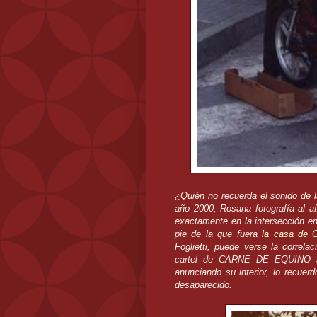
¿Quién no recuerda el sonido de 
año 2000, Rosana fotografía al afi
exactamente en la intersección ent
pie de la que fuera
la casa de G
Foglietti, puede verse la correlac
cartel de CARNE DE EQUINO so
anunciando su interior, lo recue
desaparecido.