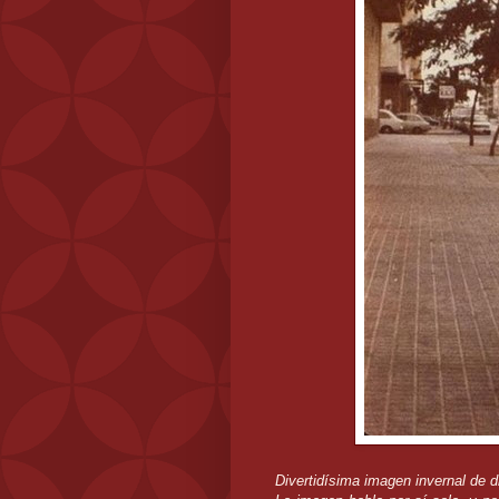
Divertidísima imagen invernal de 