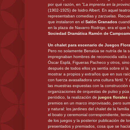
por qué razón, en
"La imprenta en la provinc
(1902-1925) de Isidro Albert
.
En aquel teatro
representaban comedias y zarzuelas. Recue
que instalaron en el
Salón Granados
cuando
en la plaza de Navarro Rodrigo, era el que h
Sociedad Dramática Ramón de Campoam
Un chalet para escenario de Juegos Flora
Pero no solamente Benalúa se nutría de la sa
impregnaban hombres de reconocida valía c
Óscar Esplá, Figueras Pacheco y otros, sino
después de todos ellos ya sentía sobre sí la
mostrar a propios y extraños que en sus raí
con fuerza avasalladora una cultura fértil. Y 
las muestras expuestas con la construcción 
organizaciones de orquestas de pulso y púa 
periódico, la realización de
juegos florales
c
premios en un marco improvisado, pero su
y natural: los jardines del chalet de la famili
el boato y ceremonial correspondiente, tenía 
de los juegos y la posterior publicación de lo
presentados y premiados, cosa que se hacía 