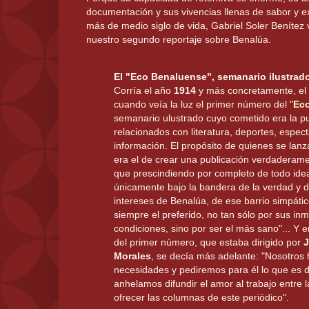
documentación y sus vivencias llenas de sabor y e
más de medio siglo de vida, Gabriel Soler Benítez
nuestro segundo reportaje sobre Benalúa.
El "Eco Benaluense", semanario ilustrado
Corría el año
1914
y más concretamente, el
cuando veía la luz el primer número del
"
Ec
semanario ulustrado cuyo cometido era la p
relacionados con literatura, deportes, espec
información. El propósito de quienes se lanza
era el de crear una publicación verdaderam
que prescindiendo por completo de todo idea
únicamente bajo la bandera de la verdad y d
intereses de Benalúa, de ese barrio simpáti
siempre el preferido, no tan sólo por sus in
condiciones, sino por ser el más sano"... Y e
del primer número, que estaba dirigido por
J
Morales
, se decía más adelante: "Nosotros
necesidades y pediremos para él lo que es de
anhelamos difundir el amor al trabajo entre l
ofrecer las columnas de este periódico".