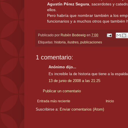
Agustín Pérez Segura
, sacerdotes y catedr
ellos.
Pero habría que nombrar también a los empl
funcionarios y a muchos otros que también 
Publicado por
Rubén Bodewig
en
7:00
Etiquetas:
historia
,
ilustres
,
publicaciones
1 comentario:
Anónimo dijo...
Es increible la de historia que tiene a la espalda
13 de junio de 2008 a las 21:25
Publicar un comentario
Entrada más reciente
Inicio
Suscribirse a:
Enviar comentarios (Atom)