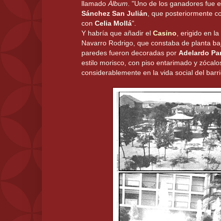
llamado
Álbum
. "Uno de los ganadores fue e
Sánchez San Julián
, que posteriormente c
con
Celia Mollá
".
Y habría que añadir el
Casino
, erigido en l
Navarro Rodrigo, que constaba de planta baj
paredes fueron decoradas por
Adelardo Parr
estilo morisco, con piso entarimado y zócalo
considerablemente en la vida social del barri