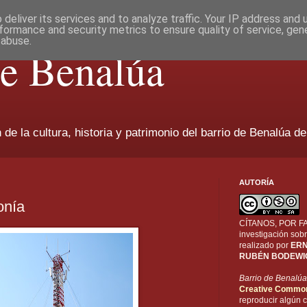
deliver its services and to analyze traffic. Your IP address and
formance and security metrics to ensure quality of service, ge
 abuse.
de Benalúa
de la cultura, historia y patrimonio del barrio de Benalúa de
AUTORÍA
onía
CÍTANOS, POR FAV
investigación sobr
realizado por
ERN
RUBÉN BODEWI
Barrio de Benalúa
Creative Commo
reproducir algún c