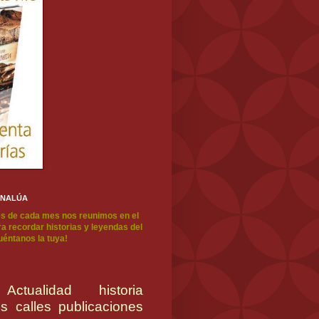
ENALÚA
s de cada mes nos reunimos en el
a recordar historias y leyendas del
cuéntanos la tuya!
Actualidad
historia
es
calles
publicaciones