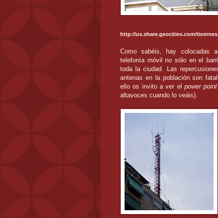
http://us.share.geocities.com/tioern
Como sabéis, hay colocadas a
telefonía móvil no sólo en el barr
toda la ciudad. Las repercusione
antenas en la población son fata
ello os invito a ver el
power point
altavoces cuando lo veáis).