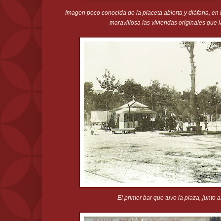
Imagen poco conocida de la placeta abierta y diáfana, en
maravillosa las viviendas originales que 
El primer bar que tuvo la plaza, junto a