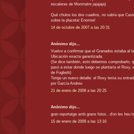
escaleras de Monmatre jajajaja)
Qué chulos los dos cuadros, no sabía que Caste
sobre la placeta! Enorme!
14 de octubre de 2007 a las 20:31
Anónimo dijo...
Vuelvo a confirmar que el Granados estaba al la
Ubicación exacta garantizada.
(Se dice también, esto debemos comprobarlo, q
pasó a estar donde luego se plantaría el Roxy, e
de Foglietti)
Tengo un nuevo detalle: el Roxy tenía su entrada
por García Andreu
21 de enero de 2008 a las 20:25
Anónimo dijo...
gran reportatge amb grans fotos...d'on les heu 
15 de enero de 2009 a las 13:16