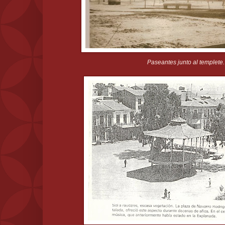
Paseantes junto al templete.