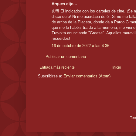
Arques dijo...
¡Uff! El indicador con los carteles de cine. ¡Se
disco duro! Ni me acordaba de él. Si no me falla
de arriba de la Placeta, donde da a Pardo Gimen
que me lo habéis traído a la memoria, me viene 
Travolta anunciando "Greese". Aquellos maravi
recuerdos!
16 de octubre de 2022 a las 4:36
Publicar un comentario
Entrada más reciente
Inicio
Suscribirse a:
Enviar comentarios (Atom)
Tem