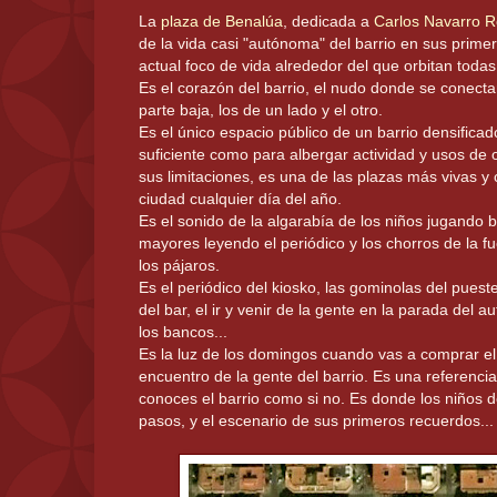
La
plaza de Benalúa
, dedicada a
Carlos Navarro R
de la vida casi "autónoma" del barrio en sus prim
actual foco de vida alrededor del que orbitan todas
Es el corazón del barrio, el nudo donde se conectan 
parte baja, los de un lado y el otro.
Es el único espacio público de un barrio densifica
suficiente como para albergar actividad y usos de oc
sus limitaciones, es una de las plazas más vivas y 
ciudad cualquier día del año.
Es el sonido de la algarabía de los niños jugando ba
mayores leyendo el periódico y los chorros de la f
los pájaros.
Es el periódico del kiosko, las gominolas del puestec
del bar, el ir y venir de la gente en la parada del a
los bancos...
Es la luz de los domingos cuando vas a comprar el
encuentro de la gente del barrio. Es una referencia
conoces el barrio como si no. Es donde los niños d
pasos, y el escenario de sus primeros recuerdos...