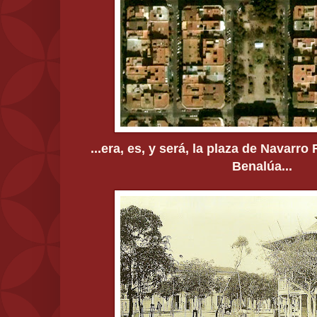
...era, es, y será, la plaza de Navarro
Benalúa...