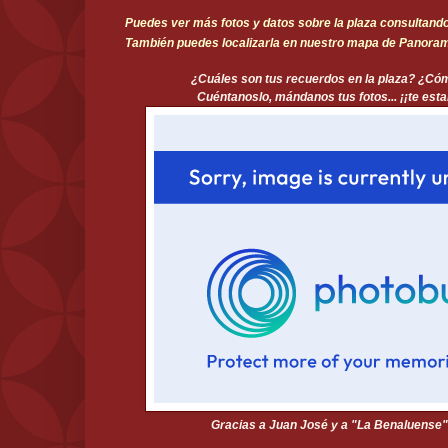
Puedes ver más fotos y datos sobre la plaza consultando 
También puedes localizarla en nuestro mapa de Panoram
¿Cuáles son tus recuerdos en la plaza? ¿Cóm
Cuéntanoslo, mándanos tus fotos... ¡¡te es
Gracias a Juan José y a "La Benaluense" 