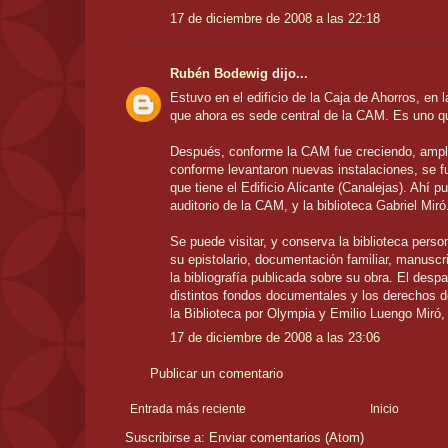
17 de diciembre de 2008 a las 22:18
Rubén Bodewig
dijo...
Estuvo en el edificio de la Caja de Ahorros, en 
que ahora es sede central de la CAM. Es uno qu
Después, conforme la CAM fue creciendo, amplia
conforme levantaron nuevas instalaciones, se fu
que tiene el Edificio Alicante (Canalejas). Ahí p
auditorio de la CAM, y la biblioteca Gabriel Miró
Se puede visitar, y conserva la biblioteca perso
su epistolario, documentación familiar, manuscri
la bibliografía publicada sobre su obra. El despa
distintos fondos documentales y los derechos d
la Biblioteca por Olympia y Emilio Luengo Miró,
17 de diciembre de 2008 a las 23:06
Publicar un comentario
Entrada más reciente
Inicio
Suscribirse a:
Enviar comentarios (Atom)