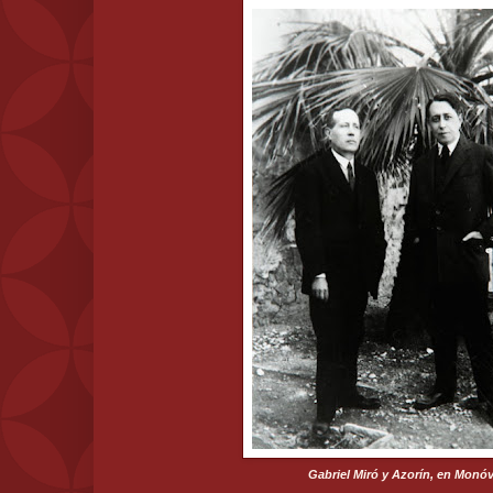
Gabriel Miró y Azorín, en Monóv