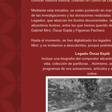
conocer nuestra historia,
creando un Centro de L
Mediante esta iniciativa, se están poniendo en mar
de las investigaciones y las donaciones realizadas
Legados, que
abarcan los fondos documentales, la
alicantinos ilustres,
entre los que hemos querido de
Gabriel Miró, Óscar Esplá y Figueras Pacheco.
Hasta el momento, se han digitalizado los legados
Miró, y os invitamos a descubrirlos, porque podréi
Legado Óscar Esplá
Incluye una biografía del compositor alicanti
vida, colección de partituras... Asímismo, 
programas de sus actuaciones, artículos y
online.