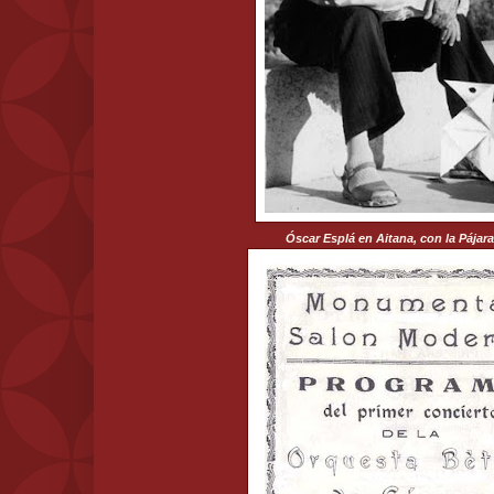
Óscar Esplá en Aitana, con la Pájara