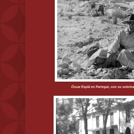
Óscar Esplá en Partegat, con su sobrin