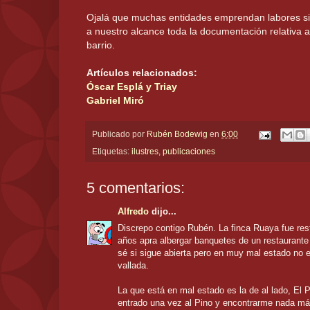
Ojalá que muchas entidades emprendan labores si
a nuestro alcance toda la documentación relativa a 
barrio.
Artículos relacionados:
Óscar Esplá y Triay
Gabriel Miró
Publicado por
Rubén Bodewig
en
6:00
Etiquetas:
ilustres
,
publicaciones
5 comentarios:
Alfredo
dijo...
Discrepo contigo Rubén. La finca Ruaya fue re
años apra albergar banquetes de un restaurante
sé si sigue abierta pero en muy mal estado no 
vallada.
La que está en mal estado es la de al lado, El 
entrado una vez al Pino y encontrarme nada m