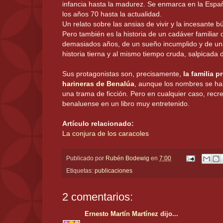
infancia hasta la madurez. Se enmarca en la Esp
los años 70 hasta la actualidad.
Un relato sobre las ansias de vivir y la incesante b
Pero también es la historia de un cadáver familiar 
demasiados años, de un sueño incumplido y de un
historia tierna y al mismo tiempo cruda, salpicada d
Sus protagonistas son, precisamente,
la familia p
harineras de Benalúa
, aunque los nombres se han
una trama de ficción. Pero en cualquier caso, recrea
benaluense en un libro muy entretenido.
Artículo relacionado:
La conjura de los caracoles
Publicado por
Rubén Bodewig
en
7:00
Etiquetas:
publicaciones
2 comentarios:
Ernesto Martín Martínez
dijo...