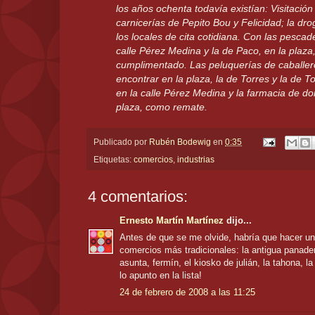
los años ochenta todavía existían: Visitación 
carnicerías de Pepito Bou y Felicidad; la dro
los locales de cita cotidiana. Con las pescad
calle Pérez Medina y la de Paco, en la plaza,
cumplimentado. Las peluquerías de caballer
encontrar en la plaza, la de Torres y la de T
en la calle Pérez Medina y la farmacia de do
plaza, como remate.
Publicado por
Rubén Bodewig
en
0:35
Etiquetas:
comercios
,
industrias
4 comentarios:
Ernesto Martín Martínez
dijo...
Antes de que se me olvide, habría que hacer un 
comercios más tradicionales: la antigua panade
asunta, fermín, el kiosko de julián, la tahona, la 
lo apunto en la lista!
24 de febrero de 2008 a las 11:25