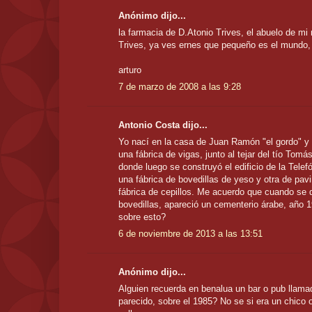
Anónimo dijo...
la farmacia de D.Atonio Trives, el abuelo de mi
Trives, ya ves ernes que pequeño es el mundo, 
arturo
7 de marzo de 2008 a las 9:28
Antonio Costa dijo...
Yo nací en la casa de Juan Ramón "el gordo" y 
una fábrica de vigas, junto al tejar del tío Tomás
donde luego se construyó el edificio de la Tele
una fábrica de bovedillas de yeso y otra de pav
fábrica de cepillos. Me acuerdo que cuando se de
bovedillas, apareció un cementerio árabe, año 
sobre esto?
6 de noviembre de 2013 a las 13:51
Anónimo dijo...
Alguien recuerda en benalua un bar o pub llam
parecido, sobre el 1985? No se si era un chico