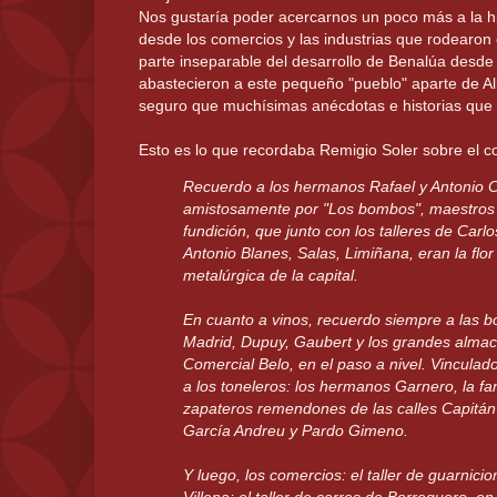
Nos gustaría poder acercarnos un poco más a la his
desde los comercios y las industrias que rodearon 
parte inseparable del desarrollo de Benalúa desde 
abastecieron a este pequeño "pueblo" aparte de Ali
seguro que muchísimas anécdotas e historias que e
Esto es lo que recordaba Remigio Soler sobre el 
Recuerdo a los hermanos Rafael y Antonio C
amistosamente por "Los bombos", maestros
fundición, que junto con los talleres de Carl
Antonio Blanes, Salas, Limiñana, eran la flor
metalúrgica de la capital.
En cuanto a vinos, recuerdo siempre a las 
Madrid, Dupuy, Gaubert y los grandes almac
Comercial Belo, en el paso a nivel. Vinculad
a los toneleros: los hermanos Garnero, la fa
zapateros remendones de las calles Capitán
García Andreu y Pardo Gimeno.
Y luego, los comercios: el taller de guarnicio