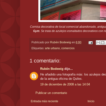
Cornisa decorativa de local comercial abandonado, antigu
Gym
. Se trata de azulejos esmaltados decorativos con r
Publicado por
Rubén Bodewig
en
6:00
Etiquetas:
arte urbano
,
comercios
1 comentario:
Rubén Bodewig
dijo...
He añadido una fotografía más: los azulejos dec
de la antigua oficina de Quiles.
19 de diciembre de 2008 a las 14:04
Publicar un comentario
Entrada más reciente
Inicio