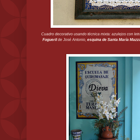
Cuadro decorativo usando técnica mixta: azulejos con letr
Fogueril
de José Antonio,
esquina de Santa María Mazz