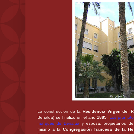
La construcción de la
Residencia Virgen del 
Benalúa) se finalizó en el año
1885
.
Los promoto
marqués de Benalúa
y esposa, propietarios de
mismo a la
Congregación francesa de la He