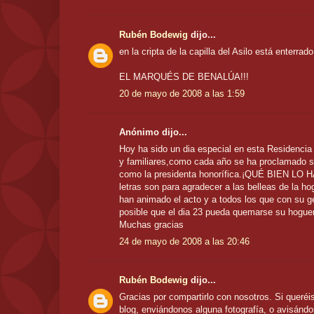
Rubén Bodewig
dijo...
en la cripta de la capilla del Asilo está enterrado
EL MARQUÉS DE BENALÚA!!!
20 de mayo de 2008 a las 1:59
Anónimo dijo...
Hoy ha sido un dia especial en esta Residenci
y familiares,como cada año se ha proclamado s
como la presidenta honorífica.¡QUÉ BIEN LO
letras son para agradecer a las belleas de la h
han animado el acto y a todos los que con su 
posible que el dia 23 pueda quemarse su hogue
Muchas gracias
24 de mayo de 2008 a las 20:46
Rubén Bodewig
dijo...
Gracias por compartirlo con nosotros. Si queréis
blog, enviándonos alguna fotografía, o avisándo