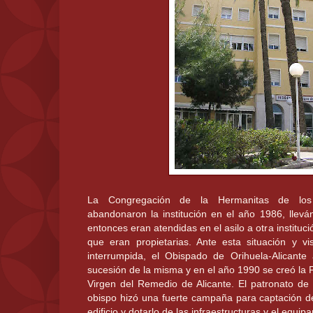
La Congregación de la Hermanitas de lo
abandonaron la institución en el año 1986, llev
entonces eran atendidas en el asilo a otra instituci
que eran propietarias. Ante esta situación y v
interrumpida, el Obispado de Orihuela-Alicante
sucesión de la misma y en el año 1990 se creó la 
Virgen del Remedio de Alicante. El patronato de 
obispo hizó una fuerte campaña para captación de
edificio y dotarlo de las infraestructuras y el equ