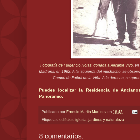
Fotografía de Fulgencio Rojas, donada a Alicante Vivo
, en
Madroñal en 1962. A la izquierda del muchacho, se observan
Campo de Fútbol de la Viña. A la derecha, se aprec
Puedes localizar la Residencia de Ancian
Panoramio.
Publicado por
Ernesto Martín Martínez
en
18:43
Etiquetas:
edificios
,
iglesia
,
jardines y naturaleza
8 comentarios: