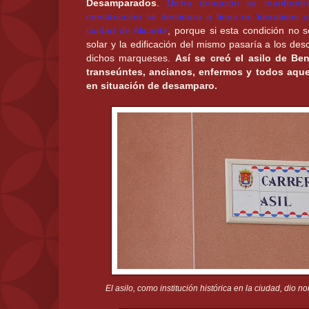
Desamparados
.
Dicha donación se mantendr
construcción se destinara a fines no lucrativos y
ciudad de Alicante
, porque si esta condición no s
solar y la edificación del mismo pasaría a los de
dichos marqueses.
Así se creó el asilo de Be
transeúntes, ancianos, enfermos y todos aque
en situación de desamparo.
El asilo, como institución histórica en la ciudad, dio 