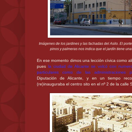
Imágenes de los jardines y las fachadas del Asilo. El por
pinos y palmeras nos indica que el jardín tiene una
En ese momento dimos una lección cívica como alica
pues
la ciudad de Alicante se volcó con numer
particulares como de las administraciones pú
Diputación de Alicante, y en un tiempo rec
(re)inauguraba el centro sito en el nº 2 de la calle