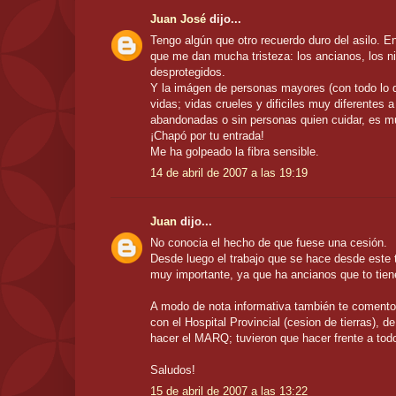
Juan José
dijo...
Tengo algún que otro recuerdo duro del asilo. E
que me dan mucha tristeza: los ancianos, los n
desprotegidos.
Y la imágen de personas mayores (con todo lo 
vidas; vidas crueles y dificiles muy diferentes a
abandonadas o sin personas quien cuidar, es mu
¡Chapó por tu entrada!
Me ha golpeado la fibra sensible.
14 de abril de 2007 a las 19:19
Juan
dijo...
No conocia el hecho de que fuese una cesión.
Desde luego el trabajo que se hace desde este t
muy importante, ya que ha ancianos que to tien
A modo de nota informativa también te coment
con el Hospital Provincial (cesion de tierras), d
hacer el MARQ; tuvieron que hacer frente a tod
Saludos!
15 de abril de 2007 a las 13:22