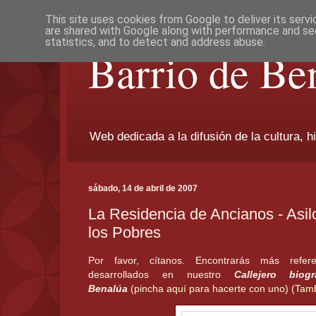
This site uses cookies from Google to deliver its servi
are shared with Google along with performance and sec
statistics, and to detect and address abuse.
Barrio de Be
Web dedicada a la difusión de la cultura, h
sábado, 14 de abril de 2007
La Residencia de Ancianos - Asil
los Pobres
Por favor, cítanos. Encontrarás más refer
desarrollados en nuestro
Callejero bio
Benalúa
(
pincha aquí para hacerte con uno
) (
Tamb