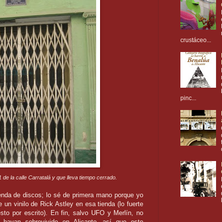
crustáceo...
pinc...
 de la calle Carratalá y que lleva tiempo cerrado.
enda de discos; lo sé de primera mano porque yo
un vinilo de Rick Astley en esa tienda (lo fuerte
sto por escrito). En fin, salvo UFO y Merlín, no
 hayan sobrevivido en Alicante, así que este