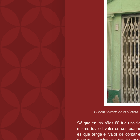
El local ubicado en el número 1
Sé que en los años 80 fue una ti
mismo tuve el valor de comprarme 
es que tenga el valor de contar e
conozco tiendas de discos que