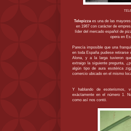
TELE
Telepizza
es una de las mayores 
en 1987 con carácter de empresa
líder del mercado español de piz
opera en Es
Parecía imposible que una franqui
en toda España pudiese retirarse de
Alona, y a la larga tuvieron qu
extraigo la siguiente pregunta, 
algún tipo de aura esotérica zi
comercio ubicado en el mismo loc
Y hablando de esoterismos, va
exáctamente en el número 1. Nu
como así nos contó.