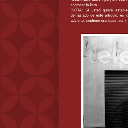
engrosar la lista.
(NOTA: Si usted quiere establ
demasiado de este artículo, es 
advierto, contiene una base real.)