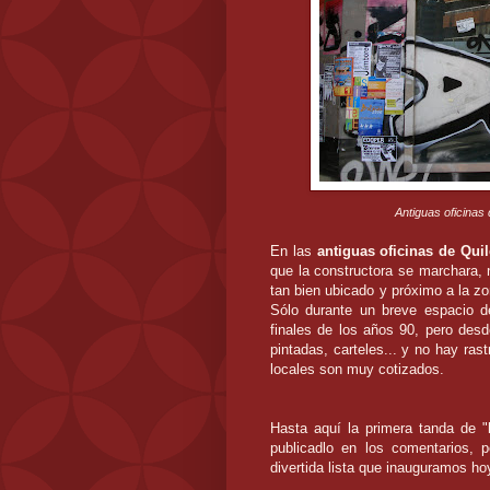
Antiguas oficinas 
En las
antiguas oficinas de Qui
que la constructora se marchara, 
tan bien ubicado y próximo a la 
Sólo durante un breve espacio 
finales de los años 90, pero des
pintadas, carteles... y no hay ras
locales son muy cotizados.
Hasta aquí la primera tanda de "
publicadlo en los comentarios, 
divertida lista que inauguramos ho