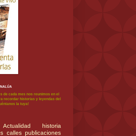
ENALÚA
s de cada mes nos reunimos en el
a recordar historias y leyendas del
cuéntanos la tuya!
Actualidad
historia
es
calles
publicaciones