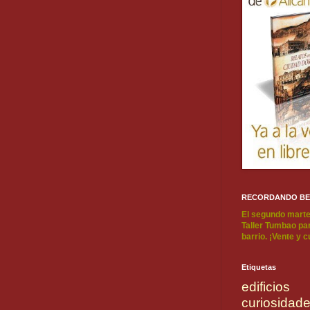
RECORDANDO B
El segundo marte
Taller Tumbao par
barrio. ¡Vente y 
Etiquetas
edificios
curiosidad