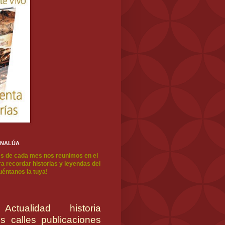
ENALÚA
s de cada mes nos reunimos en el
a recordar historias y leyendas del
cuéntanos la tuya!
Actualidad
historia
es
calles
publicaciones