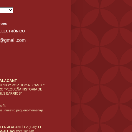
tros
ELECT
RÓNICO
s@gmail.com
'ALACANT
N "HOY POR HOY-ALICANTE"
RO "PEQUEÑA HISTORIA DE
SUS BARRIOS"
ofit
os, nuestro pequeño homenaje.
 EN ALACANTÍ TV (120): EL
NALEJAS (22/01/2020)