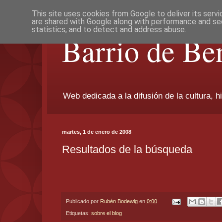
This site uses cookies from Google to deliver its servi
are shared with Google along with performance and sec
statistics, and to detect and address abuse.
Barrio de Be
Web dedicada a la difusión de la cultura, h
martes, 1 de enero de 2008
Resultados de la búsqueda
Publicado por
Rubén Bodewig
en
0:00
Etiquetas:
sobre el blog