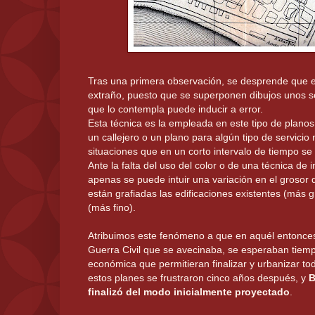
Tras una primera observación, se desprende que e
extraño, puesto que se superponen dibujos unos so
que lo contempla puede inducir a error.
Esta técnica es la empleada en este tipo de planos
un callejero o un plano para algún tipo de servicio 
situaciones que en un corto intervalo de tiempo se
Ante la falta del uso del color o de una técnica d
apenas se puede intuir una variación en el grosor d
están grafiadas las edificaciones existentes (más g
(más fino).
Atribuimos este fenómeno a que en aquél entonces,
Guerra Civil que se avecinaba, se esperaban tie
económica que permitieran finalizar y urbanizar to
estos planes se frustraron cinco años después, y
B
finalizó del modo inicialmente proyectado
.