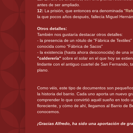
antes de ser ampliado.
12:
La prisión, que entonces era denominada "
Ref
la que pocos años después, fallecía Miguel Hernán
Otros detalles:
También nos gustaría destacar otros detalles:
- la presencia de un rótulo de "Fábrica de Textiles
conocida como "Fábrica de Sacos"
- la existencia (hasta ahora desconocida) de una 
"calderería"
sobre el solar en el que hoy se extien
lindante con el antiguo cuartel de San Fernando, t
plano.
Como véis, este tipo de documentos son pequeño
la historia del barrio. Cada uno aporta un nuevo g
comprender lo que convirtió aquél sueño en todo u
floreciente, y cómo de ahí, llegamos al Barrio de 
conocemos.
¡Gracias Alfredo, ha sido una aportación de gra