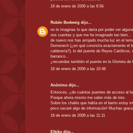
18 de enero de 2008 a las 8:56
Rubén Bodewig
dijo...
no te imaginas lo que daría por poder ver algun
nos cuentas y que me he imaginado tan bien...
de nuevo nos has arrojado mucha luz en el tem
Domenech (¿en qué consistía exactamente el t
calderería?), lo del puente de Reyes Católicos, e
barranco...
¿recuerdas también el puente en la Glorieta de l
18 de enero de 2008 a las 10:48
Anónimo dijo...
Entonces, ¿de cuántos puentes de acceso al b
Porque ahora mismo me salen más de tres.
Sobre los chalés que había en el barrio estoy i
poco sacaré algo de información! Muchas gracia
18 de enero de 2008 a las 11:11
Elkiko
dijo...