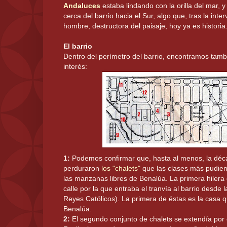
Andaluces
estaba lindando con la orilla del mar,
cerca del barrio hacia el Sur, algo que, tras la int
hombre, destructora del paisaje, hoy ya es historia
El barrio
Dentro del perímetro del barrio, encontramos tam
interés:
1:
Podemos confirmar que, hasta al menos, la déc
perduraron
los "chalets"
que las clases más pudien
las manzanas libres de Benalúa. La primera hilera 
calle por la que entraba el tranvía al barrio desde
Reyes Católicos). La primera de éstas es la casa q
Benalúa.
2:
El segundo conjunto de chalets se extendía por e