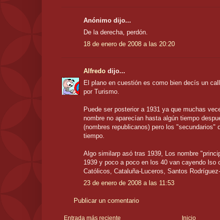
Anónimo dijo...
De la derecha, perdón.
18 de enero de 2008 a las 20:20
Alfredo
dijo...
El plano en cuestión es como bien decís un call
por Turismo.
Puede ser posterior a 1931 ya que muchas vec
nombre no aparecían hasta algún tiempo despué
(nombres republicanos) pero los "secundarios" 
tiempo.
Algo similarp asó tras 1939, Los nombre "princ
1939 y poco a poco en los 40 van cayendo lso 
Católicos, Cataluña-Luceros, Santos Rodríguez
23 de enero de 2008 a las 11:53
Publicar un comentario
Entrada más reciente
Inicio