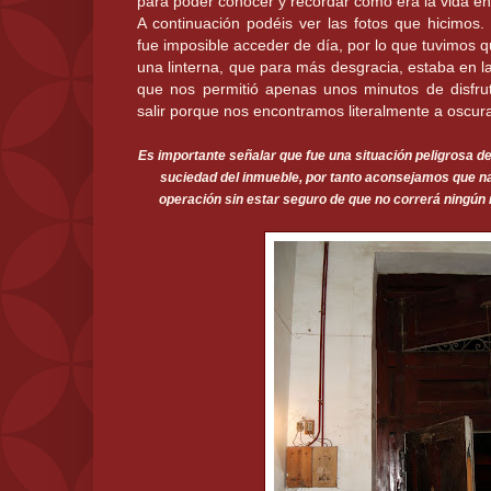
para poder conocer y recordar cómo era la vida en 
A continuación podéis ver las fotos que hicimos.
fue imposible acceder de día, por lo que tuvimos 
una linterna, que para más desgracia, estaba en la
que nos permitió apenas unos minutos de disfru
salir porque nos encontramos literalmente a oscur
Es importante señalar que fue una situación peligrosa d
suciedad del inmueble, por tanto aconsejamos que na
operación sin estar seguro de que no correrá ningún r