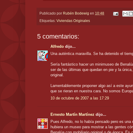
Publicado por
Rubén Bodewig
en
10:48
Etiquetas:
Viviendas Originales
5 comentarios:
Alfredo
dijo...
Una auténtica maravilla. Se ha detenido el tie
Sería fantástico hacer un minimuseo de Benal
ser de las últimas que quedan en pie y la única
original.
Lamentablemente proponer algo así a este ayun
que se rieran en nuestra cara. No somos Europ
10 de octubre de 2007 a las 17:29
Ernesto Martín Martínez
dijo...
Pues Alfredo, no lo había pensado pero es una
hubiera un museo para mostrar a las gentes có
Benalúa con mobiliario original o de época. Es c