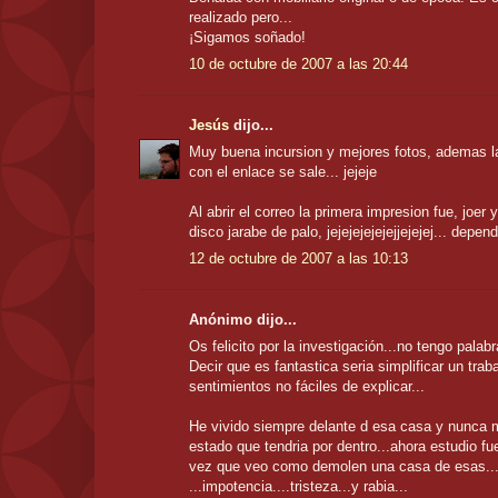
realizado pero...
¡Sigamos soñado!
10 de octubre de 2007 a las 20:44
Jesús
dijo...
Muy buena incursion y mejores fotos, ademas l
con el enlace se sale... jejeje
Al abrir el correo la primera impresion fue, joe
disco jarabe de palo, jejejejejejejjejejej... depend
12 de octubre de 2007 a las 10:13
Anónimo dijo...
Os felicito por la investigación...no tengo palab
Decir que es fantastica seria simplificar un trab
sentimientos no fáciles de explicar...
He vivido siempre delante d esa casa y nunca 
estado que tendria por dentro...ahora estudio fu
vez que veo como demolen una casa de esas..
...impotencia....tristeza...y rabia...