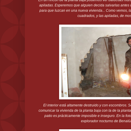
En un rincón de la planta baja podemos ver baldosas hidrá
apiladas. Esperemos que alguien decida salvarlas antes 
para que luzcan en una nueva vivienda... Como vemos, la
cuadrados, y las apiladas, de mos
El interior está altamente destruido y con escombros. S
comunicar la vivienda de la planta baja con la de la planta
patio es prácticamente imposible e inseguro. En la fot
explorador nocturno de Benalúa