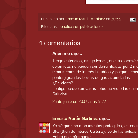
Publicado por
Ernesto Martín Martínez
en
20:56
Etiquetas:
benalúa sur
,
publicaciones
4 comentarios:
Anónimo dijo...
Tengo entendido, amigo Ernes, que las torres/
cerámicas no pueden ser derrumbadas por 2 mo
monumentos de interés histórico y porque tiene
perdón) grandes bolsas de gas acumuladas.
¿Es cierto?
Lo digo porque en varias fotos he visto las chi
Saludos
26 de junio de 2007 a las 9:22
Ernesto Martín Martínez
dijo...
Yo sé que son monumentos protegidos, es decir
BIC (Bien de Interés Cultural). Lo de las bolsas 
Habrá que informarse.