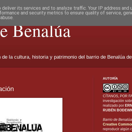
deliver its services and to analyze traffic. Your IP address and
formance and security metrics to ensure quality of service, ge
 abuse.
de Benalúa
de la cultura, historia y patrimonio del barrio de Benalúa de
AUTORÍA
ación
CÍTANOS, POR FAV
investigación sobr
realizado por
ERN
RUBÉN BODEWI
Barrio de Benalúa
Creative Commo
reproducir algún c