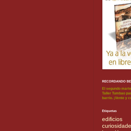
RECORDANDO B
El segundo marte
Taller Tumbao par
barrio. ¡Vente y 
Etiquetas
edificios
curiosidad