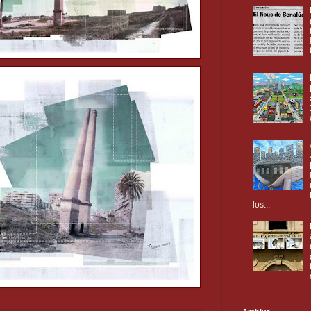
los...