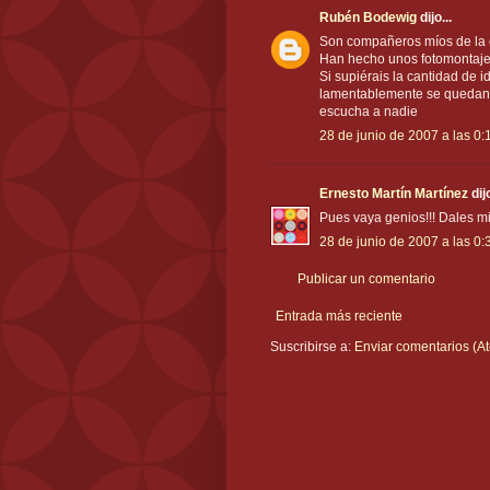
Rubén Bodewig
dijo...
Son compañeros míos de la c
Han hecho unos fotomontaje
Si supiérais la cantidad de 
lamentablemente se quedan 
escucha a nadie
28 de junio de 2007 a las 0:
Ernesto Martín Martínez
dijo
Pues vaya genios!!! Dales m
28 de junio de 2007 a las 0:
Publicar un comentario
Entrada más reciente
Suscribirse a:
Enviar comentarios (A