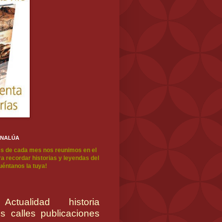
ENALÚA
s de cada mes nos reunimos en el
a recordar historias y leyendas del
cuéntanos la tuya!
Actualidad
historia
es
calles
publicaciones