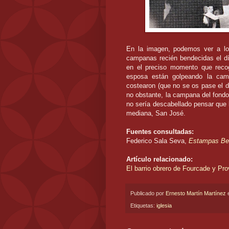
En la imagen, podemos ver a l
campanas recién bendecidas el d
en el preciso momento que recog
esposa están golpeando la cam
costearon (que no se os pase el d
no obstante, la campana del fond
no sería descabellado pensar que
mediana, San José.
Fuentes consultadas:
Federico Sala Seva,
Estampas Ben
Artículo relacionado:
El barrio obrero de Fourcade y Pro
Publicado por
Ernesto Martín Martínez
Etiquetas:
iglesia