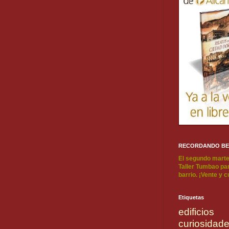
RECORDANDO B
El segundo marte
Taller Tumbao par
barrio. ¡Vente y 
Etiquetas
edificios
curiosidad