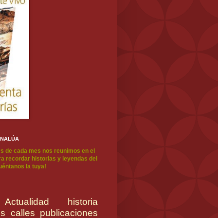
ENALÚA
s de cada mes nos reunimos en el
a recordar historias y leyendas del
cuéntanos la tuya!
Actualidad
historia
es
calles
publicaciones