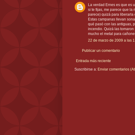
La verdad Ernes es que es u
si te fijas, me parece que 
parece) quizá para liberarla
Estas campanas llevan sona
qué pasó con las antiguas, 
incendio. Quizá las tomaron
mucho el metal para cañones
22 de marzo de 2009 a las 1
Publicar un comentario
Entrada más reciente
Suscribirse a:
Enviar comentarios (A