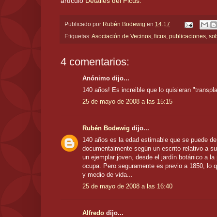
artículo
Detalles del Ficus.
Publicado por
Rubén Bodewig
en
14:17
Etiquetas:
Asociación de Vecinos
,
ficus
,
publicaciones
,
sob
4 comentarios:
Anónimo dijo...
140 años! Es increible que lo quisieran "transpla
25 de mayo de 2008 a las 15:15
Rubén Bodewig
dijo...
140 años es la edad estimable que se puede de
documentalmente según un escrito relativo a su
un ejemplar joven, desde el jardín botánico a l
ocupa. Pero seguramente es previo a 1850, lo q
y medio de vida...
25 de mayo de 2008 a las 16:40
Alfredo
dijo...