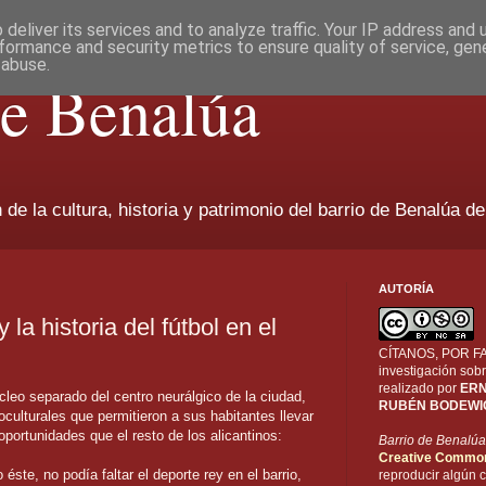
deliver its services and to analyze traffic. Your IP address and
formance and security metrics to ensure quality of service, ge
 abuse.
de Benalúa
de la cultura, historia y patrimonio del barrio de Benalúa de
AUTORÍA
la historia del fútbol en el
CÍTANOS, POR FAV
investigación sobr
realizado por
ERN
leo separado del centro neurálgico de la ciudad,
RUBÉN BODEWI
culturales que permitieron a sus habitantes llevar
portunidades que el resto de los alicantinos:
Barrio de Benalúa
Creative Commo
éste, no podía faltar el deporte rey en el barrio,
reproducir algún c