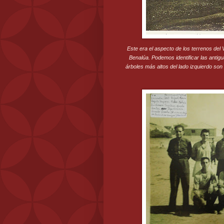
Este era el aspecto de los terrenos del
Benalúa. Podemos identificar las antigu
árboles más altos del lado izquierdo son 