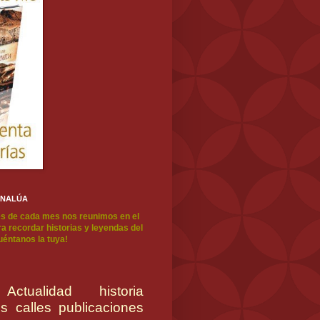
ENALÚA
s de cada mes nos reunimos en el
a recordar historias y leyendas del
cuéntanos la tuya!
Actualidad
historia
es
calles
publicaciones