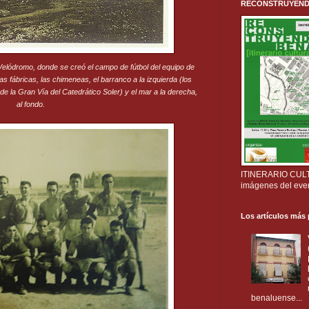
RECONSTRUYENDO B
 Velódromo, donde se creó el campo de fútbol del equipo de
as fábricas, las chimeneas, el barranco a la izquierda (los
de la Gran Vía del Catedrático Soler) y el mar a la derecha,
al fondo.
ITINERARIO CULTU
imágenes del eve
Los artículos más
benaluense...