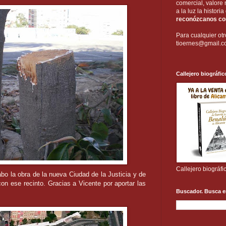
comercial, valore 
a la luz la histori
reconózcanos com
Para cualquier otr
tioernes@gmail.
Callejero biográfic
Callejero biográfi
bo la obra de la nueva Ciudad de la Justicia y de
n ese recinto. Gracias a Vicente por aportar las
Buscador. Busca e