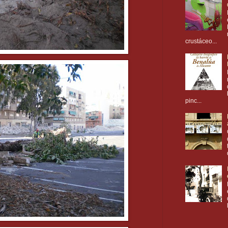
crustáceo...
pinc...