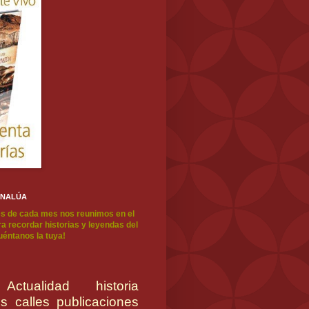
ENALÚA
s de cada mes nos reunimos en el
a recordar historias y leyendas del
cuéntanos la tuya!
Actualidad
historia
es
calles
publicaciones